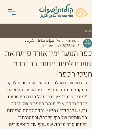
פוסט
‏קולות חוף הכרמל أصوات ساحل الكرمل
3 ביוני 2025
זמן קריאה 1 דקות
כפר הנוער ימין אורד פותח את
שעריו לסיור ייחודי בהדרכת
חניכי הכפר!
ביום שישי, רגע לפני חג השבועות, זכינו לבקר 
במקום מיוחד ביותר – בכפר הנוער ימין אורד!
'לציבור הרחב' אין בדרך כלל הרבה הזדמנויות 
לבקר בכפר, אבל מגמת התיירות של הכפר 
(כן, יש דבר כזה!) היא שותפה למיזם התיירות 
המשותפת של חוף הכרמל, ובמסגרת זו 
פיתחו סיור מיוחד, שמשתף עוד מהסיפורים 