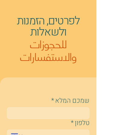
לפרטים, הזמנות
ולשאלות
סיור אמנות ויזמות בפורידיס
للحجوزات
والاستفسارات
שמכם המלא
*
טלפון
*