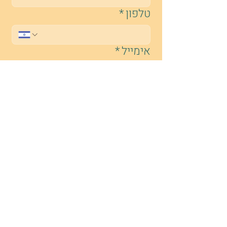
טלפון
*
אימייל
*
במה נוכל לעזור
*
שילחו