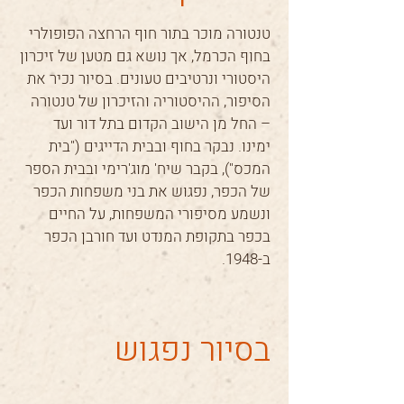
טנטורה מוכר בתור חוף הרחצה הפופולרי
בחוף הכרמל, אך נושא גם מטען של זיכרון
היסטורי ונרטיבים טעונים. בסיור נכיר את
הסיפור, ההיסטוריה והזיכרון של טנטורה
– החל מן הישוב הקדום בתל דור ועד
ימינו. נבקר בחוף ובבית הדייגים ("בית
המכס"), בקבר שיח' מוג'רימי ובבית הספר
של הכפר, נפגוש את בני משפחות הכפר
ונשמע מסיפורי המשפחות, על החיים
בכפר בתקופת המנדט ועד חורבן הכפר
ב-1948.
בסיור נפגוש