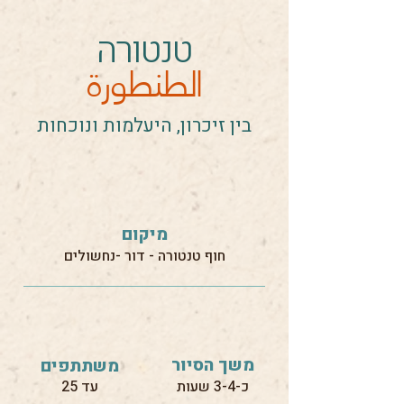
טנטורה
الطنطورة
בין זיכרון, היעלמות ונוכחות
מיקום
חוף טנטורה - דור -נחשולים
משך הסיור
משתתפים
כ-3-4 שעות
עד 25