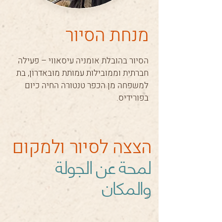
מנחת הסיור
הסיור בהובלת אומניה עיסאווי – פעילה
חברתית וממובילות עמותת מובאדרון, בת
למשפחה מן הכפר טנטורה החיה כיום
בפורידיס.
הצצה לסיור ולמקום
لمحة عن الجولة
والمكان