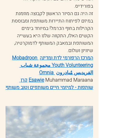
בפורידיס.
זה היה גם הסיור הראשון לקבוצה מוזמנת 
במיזם לפיתוח התיירות משותפת ומבוססת 
הקהילות בחוף הכרמל! במיוחד בימים 
הקשים האלו, התקווה שלנו היא בעשייה 
המשותפת ובמאבק המשותף לדמוקרטיה, 
שיוויון ושלום.
המרכז הרפורמי לדת ומדינה
Mobadroon 
Youth Volunteering مجموعة شباب 
الفريديس مُبادرون
Omnia 
 Muhammad Maraana 
Esawie
קרן 
שותפות - למיזמי חיים משותפים וטוב משותף